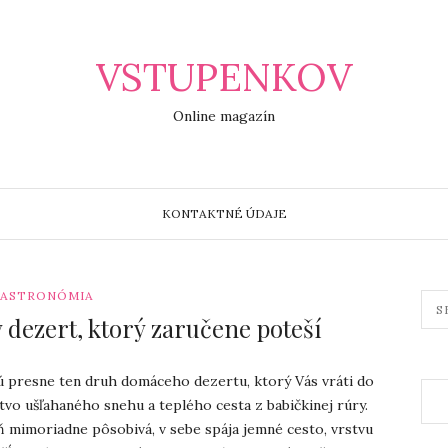
VSTUPENKOV
Online magazín
KONTAKTNÉ ÚDAJE
ASTRONÓMIA
 dezert, ktorý zaručene poteší
ú presne ten druh domáceho dezertu, ktorý Vás vráti do
stvo ušľahaného snehu a teplého cesta z babičkinej rúry.
ň mimoriadne pôsobivá, v sebe spája jemné cesto, vrstvu