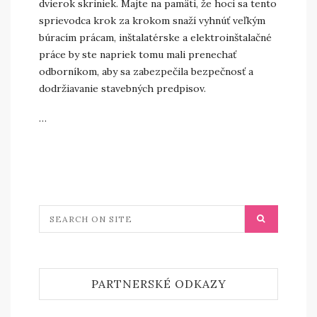
dvierok skriniek. Majte na pamäti, že hoci sa tento
sprievodca krok za krokom snaží vyhnúť veľkým
búracím prácam, inštalatérske a elektroinštalačné
práce by ste napriek tomu mali prenechať
odborníkom, aby sa zabezpečila bezpečnosť a
dodržiavanie stavebných predpisov.
…
PARTNERSKÉ ODKAZY