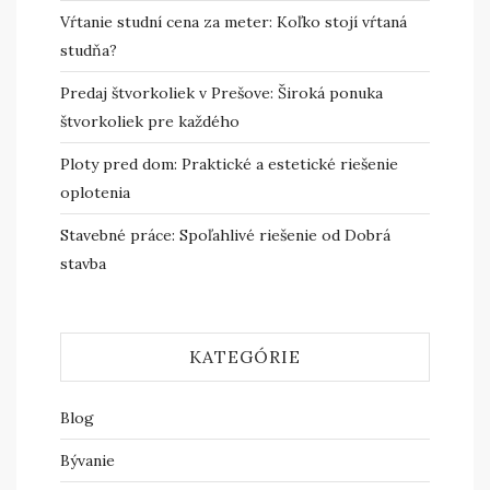
Vŕtanie studní cena za meter: Koľko stojí vŕtaná
studňa?
Predaj štvorkoliek v Prešove: Široká ponuka
štvorkoliek pre každého
Ploty pred dom: Praktické a estetické riešenie
oplotenia
Stavebné práce: Spoľahlivé riešenie od Dobrá
stavba
KATEGÓRIE
Blog
Bývanie