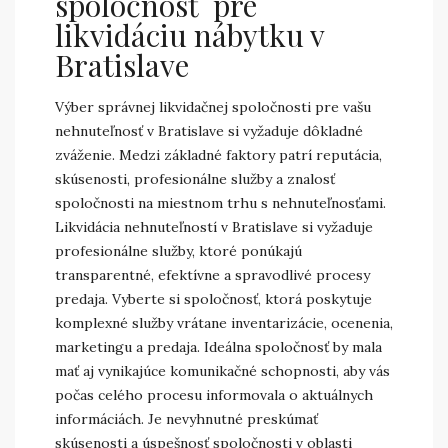
spoločnosť pre
likvidáciu nábytku v
Bratislave
Výber správnej likvidačnej spoločnosti pre vašu
nehnuteľnosť v Bratislave si vyžaduje dôkladné
zváženie. Medzi základné faktory patrí reputácia,
skúsenosti, profesionálne služby a znalosť
spoločnosti na miestnom trhu s nehnuteľnosťami.
Likvidácia nehnuteľností v Bratislave si vyžaduje
profesionálne služby, ktoré ponúkajú
transparentné, efektívne a spravodlivé procesy
predaja. Vyberte si spoločnosť, ktorá poskytuje
komplexné služby vrátane inventarizácie, ocenenia,
marketingu a predaja. Ideálna spoločnosť by mala
mať aj vynikajúce komunikačné schopnosti, aby vás
počas celého procesu informovala o aktuálnych
informáciách. Je nevyhnutné preskúmať
skúsenosti a úspešnosť spoločnosti v oblasti