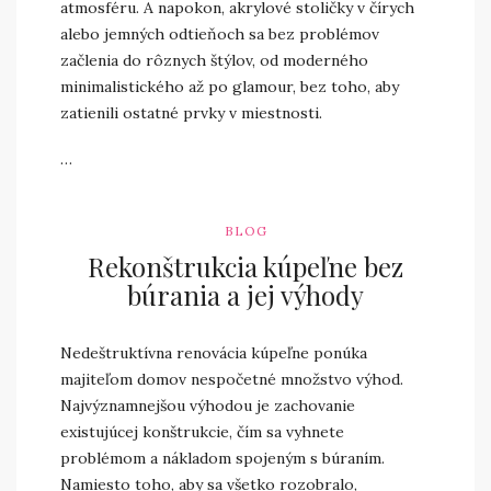
atmosféru. A napokon, akrylové stoličky v čírych
alebo jemných odtieňoch sa bez problémov
začlenia do rôznych štýlov, od moderného
minimalistického až po glamour, bez toho, aby
zatienili ostatné prvky v miestnosti.
…
BLOG
Rekonštrukcia kúpeľne bez
búrania a jej výhody
Nedeštruktívna renovácia kúpeľne ponúka
majiteľom domov nespočetné množstvo výhod.
Najvýznamnejšou výhodou je zachovanie
existujúcej konštrukcie, čím sa vyhnete
problémom a nákladom spojeným s búraním.
Namiesto toho, aby sa všetko rozobralo,