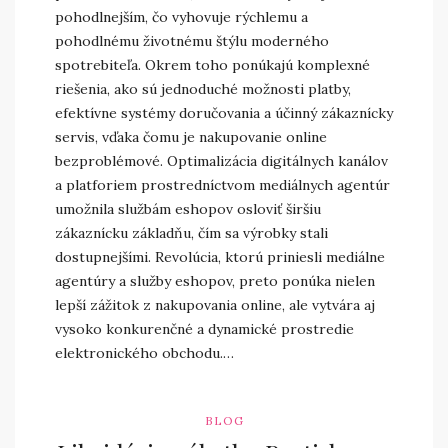
pohodlnejším, čo vyhovuje rýchlemu a
pohodlnému životnému štýlu moderného
spotrebiteľa. Okrem toho ponúkajú komplexné
riešenia, ako sú jednoduché možnosti platby,
efektívne systémy doručovania a účinný zákaznícky
servis, vďaka čomu je nakupovanie online
bezproblémové. Optimalizácia digitálnych kanálov
a platforiem prostredníctvom mediálnych agentúr
umožnila službám eshopov osloviť širšiu
zákaznícku základňu, čím sa výrobky stali
dostupnejšími. Revolúcia, ktorú priniesli mediálne
agentúry a služby eshopov, preto ponúka nielen
lepší zážitok z nakupovania online, ale vytvára aj
vysoko konkurenčné a dynamické prostredie
elektronického obchodu.…
BLOG