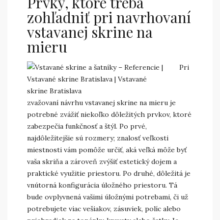
Prvky, ktoré treba
zohľadniť pri navrhovaní
vstavanej skrine na
mieru
Pri
zvažovaní návrhu vstavanej skrine na mieru je
potrebné zvážiť niekoľko dôležitých prvkov, ktoré
zabezpečia funkčnosť a štýl. Po prvé,
najdôležitejšie sú rozmery; znalosť veľkosti
miestnosti vám pomôže určiť, aká veľká môže byť
vaša skriňa a zároveň zvýšiť estetický dojem a
praktické využitie priestoru. Po druhé, dôležitá je
vnútorná konfigurácia úložného priestoru. Tá
bude ovplyvnená vašimi úložnými potrebami, či už
potrebujete viac vešiakov, zásuviek, políc alebo