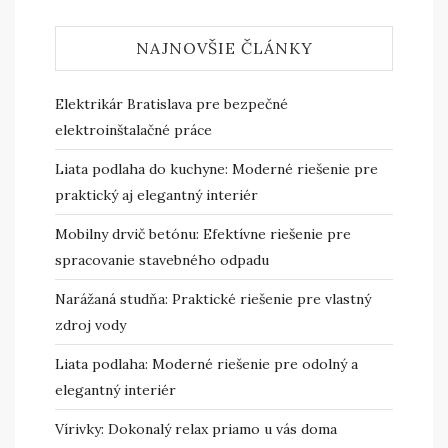
NAJNOVŠIE ČLÁNKY
Elektrikár Bratislava pre bezpečné
elektroinštalačné práce
Liata podlaha do kuchyne: Moderné riešenie pre
praktický aj elegantný interiér
Mobilny drvič betónu: Efektívne riešenie pre
spracovanie stavebného odpadu
Narážaná studňa: Praktické riešenie pre vlastný
zdroj vody
Liata podlaha: Moderné riešenie pre odolný a
elegantný interiér
Vírivky: Dokonalý relax priamo u vás doma