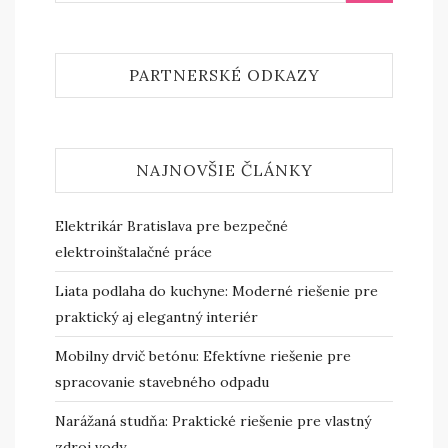
PARTNERSKÉ ODKAZY
NAJNOVŠIE ČLÁNKY
Elektrikár Bratislava pre bezpečné
elektroinštalačné práce
Liata podlaha do kuchyne: Moderné riešenie pre
praktický aj elegantný interiér
Mobilny drvič betónu: Efektívne riešenie pre
spracovanie stavebného odpadu
Narážaná studňa: Praktické riešenie pre vlastný
zdroj vody