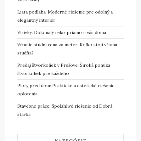
Liata podlaha: Moderné riešenie pre odolný a
elegantný interiér
Vírivky: Dokonalý relax priamo u vás doma
Vŕtanie studní cena za meter: Koľko stojí vŕtaná
studňa?
Predaj štvorkoliek v Prešove: Široká ponuka
štvorkoliek pre každého
Ploty pred dom: Praktické a estetické riešenie
oplotenia
Stavebné práce: Spoľahlivé riešenie od Dobrá
stavba