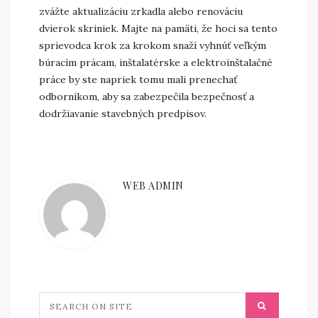
zvážte aktualizáciu zrkadla alebo renováciu
dvierok skriniek. Majte na pamäti, že hoci sa tento
sprievodca krok za krokom snaží vyhnúť veľkým
búracím prácam, inštalatérske a elektroinštalačné
práce by ste napriek tomu mali prenechať
odborníkom, aby sa zabezpečila bezpečnosť a
dodržiavanie stavebných predpisov.
WEB ADMIN