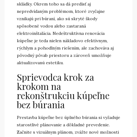
skládky. Okrem toho sa dá predísť aj
nepredvídaným problémom, ktoré zvyčajne
vznikajú pri búraní, ako sú skryté škody
spôsobené vodou alebo zastaraná
elektroinštalácia. Nedeštruktívna renovácia
kúpeľne je teda nielen nákladovo efektívnym,
rýchlym a pohodlným riešením, ale zachováva aj
pôvodný pôvab priestoru a zároveň umožňuje
aktualizovanú estetiku.
Sprievodca krok za
krokom na
rekonštrukciu kúpeľne
bez búrania
Prestavba kúpeľne bez úplného búrania si vyžaduje
starostlivé plánovanie a dôkladné prevedenie.
Začnite s vizuálnym plánom, zvážte nové možnosti