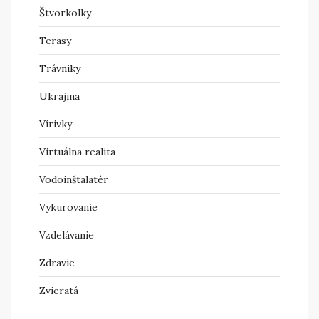
Štvorkolky
Terasy
Trávniky
Ukrajina
Vírivky
Virtuálna realita
Vodoinštalatér
Vykurovanie
Vzdelávanie
Zdravie
Zvieratá