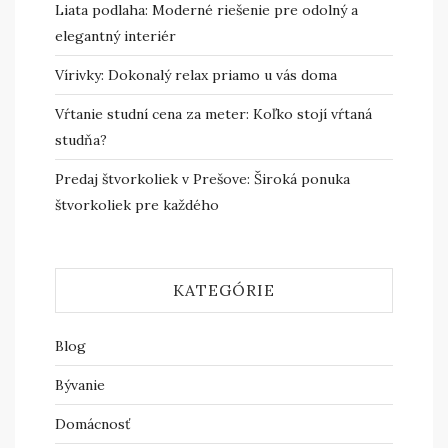
Liata podlaha: Moderné riešenie pre odolný a
elegantný interiér
Vírivky: Dokonalý relax priamo u vás doma
Vŕtanie studní cena za meter: Koľko stojí vŕtaná
studňa?
Predaj štvorkoliek v Prešove: Široká ponuka
štvorkoliek pre každého
KATEGÓRIE
Blog
Bývanie
Domácnosť