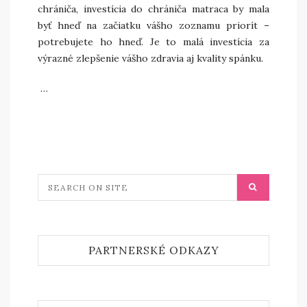
chrániča, investícia do chrániča matraca by mala
byť hneď na začiatku vášho zoznamu priorít –
potrebujete ho hneď. Je to malá investícia za
výrazné zlepšenie vášho zdravia aj kvality spánku.
…
PARTNERSKÉ ODKAZY