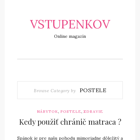
VSTUPENKOV
Online magazín
POSTELE
Browse Category by
,
,
NÁBYTOK
POSTELE
ZDRAVIE
Kedy použiť chránič matraca ?
Spánok je pre našu pohodu mimoriadne dôležitý a