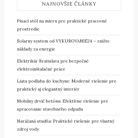
NAJNOVŠIE ČLÁNKY
Písací stôl na mieru pre praktické pracovné
prostredie
Solarny system od VYKUROVANIE24 – znížte
náklady za energie
Elektrikár Bratislava pre bezpečné
elektroinštalačné práce
Liata podlaha do kuchyne: Moderné riešenie pre
praktický aj elegantný interiér
Mobilny drvič betónu: Efektívne riešenie pre
spracovanie stavebného odpadu
Narážaná studňa: Praktické riešenie pre vlastný
zdroj vody