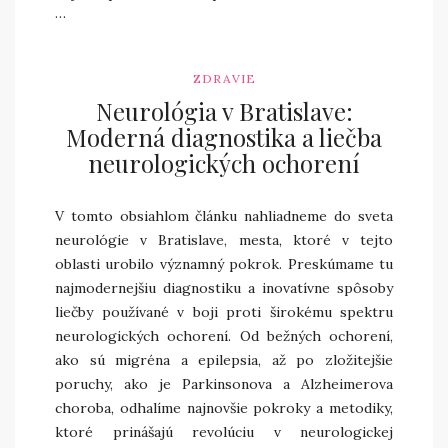
…
ZDRAVIE
Neurológia v Bratislave:
Moderná diagnostika a liečba
neurologických ochorení
V tomto obsiahlom článku nahliadneme do sveta
neurológie v Bratislave, mesta, ktoré v tejto
oblasti urobilo významný pokrok. Preskúmame tu
najmodernejšiu diagnostiku a inovatívne spôsoby
liečby používané v boji proti širokému spektru
neurologických ochorení. Od bežných ochorení,
ako sú migréna a epilepsia, až po zložitejšie
poruchy, ako je Parkinsonova a Alzheimerova
choroba, odhalíme najnovšie pokroky a metodiky,
ktoré prinášajú revolúciu v neurologickej