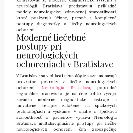
neurológii Bratislava predstavujú príkladné
modely neurologickej zdravotnej starostlivosti,
ktoré poskytujú účinné, presné a komplexné
postupy diagnostiky a liečby neurologických
ochorení.
Moderné liečebné
postupy pri
neurologických
ochoreniach v Bratislave
V Bratislave sa v oblasti neurológie zaznamenávajú
prevratné pokroky v liečbe neurologických
ochorení.
Neurológia Bratislava
, popredné
regionálne pracovisko, je na čele tohto vývoja,
zavádza moderné diagnostické nástroje a
inovatívne terapie založené na špičkových
technológiách a výskume. V snahe o špičkovú
starostlivosť o pacientov využíva Neurológia
Bratislava multidisciplinárne prístupy pri liečbe
neurologických ochorení, čím zabezpečuje