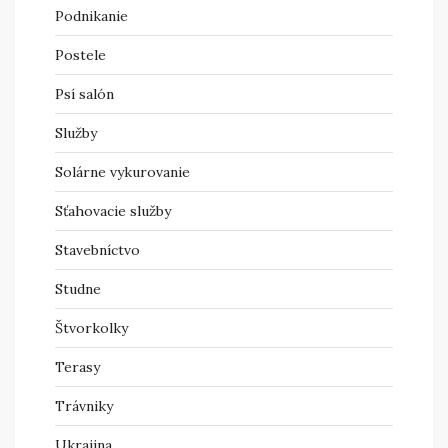
Podnikanie
Postele
Psí salón
Služby
Solárne vykurovanie
Sťahovacie služby
Stavebníctvo
Studne
Štvorkolky
Terasy
Trávniky
Ukrajina