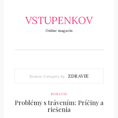
VSTUPENKOV
Online magazín
ZDRAVIE
Browse Category by
ZDRAVIE
Problémy s trávením: Príčiny a
riešenia