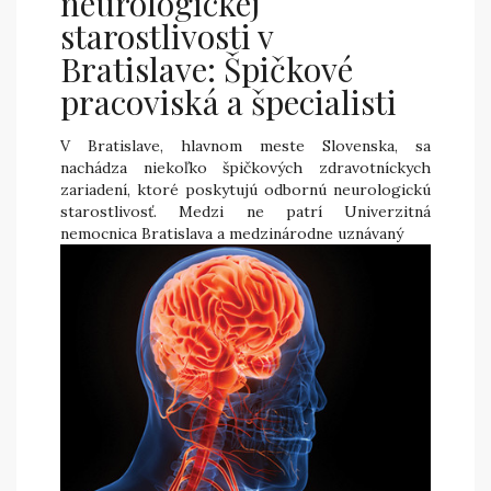
neurologickej
starostlivosti v
Bratislave: Špičkové
pracoviská a špecialisti
V Bratislave, hlavnom meste Slovenska, sa
nachádza niekoľko špičkových zdravotníckych
zariadení, ktoré poskytujú odbornú neurologickú
starostlivosť. Medzi ne patrí Univerzitná
nemocnica Bratislava a medzinárodne uznávaný