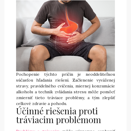
Pochopenie týchto príčin je neoddeliteľnou
súčasťou hľadania riešení. Začlenenie vyváženej
stravy, pravidelného cvičenia, miernej konzumácie
alkoholu a techník zvládania stresu môže pomôcť
zmierniť tieto tráviace problémy, a tým zlepšiť
celkové zdravie a pohodu.
Účinné riešenia proti
tráviacim problémom