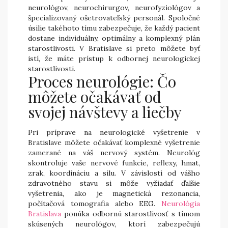
neurológov, neurochirurgov, neurofyziológov a
špecializovaný ošetrovateľský personál. Spoločné
úsilie takéhoto tímu zabezpečuje, že každý pacient
dostane individuálny, optimálny a komplexný plán
starostlivosti. V Bratislave si preto môžete byť
istí, že máte prístup k odbornej neurologickej
starostlivosti.
Proces neurológie: Čo
môžete očakávať od
svojej návštevy a liečby
Pri príprave na neurologické vyšetrenie v
Bratislave môžete očakávať komplexné vyšetrenie
zamerané na váš nervový systém. Neurológ
skontroluje vaše nervové funkcie, reflexy, hmat,
zrak, koordináciu a silu. V závislosti od vášho
zdravotného stavu si môže vyžiadať ďalšie
vyšetrenia, ako je magnetická rezonancia,
počítačová tomografia alebo EEG.
Neurológia
Bratislava
ponúka odbornú starostlivosť s tímom
skúsených neurológov, ktorí zabezpečujú