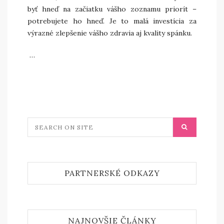
byť hneď na začiatku vášho zoznamu priorít –
potrebujete ho hneď. Je to malá investícia za
výrazné zlepšenie vášho zdravia aj kvality spánku.
…
PARTNERSKÉ ODKAZY
NAJNOVŠIE ČLÁNKY