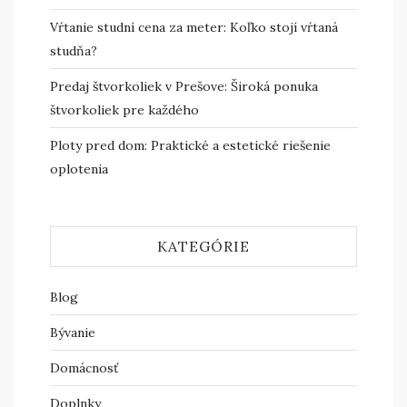
Vŕtanie studní cena za meter: Koľko stojí vŕtaná
studňa?
Predaj štvorkoliek v Prešove: Široká ponuka
štvorkoliek pre každého
Ploty pred dom: Praktické a estetické riešenie
oplotenia
KATEGÓRIE
Blog
Bývanie
Domácnosť
Doplnky