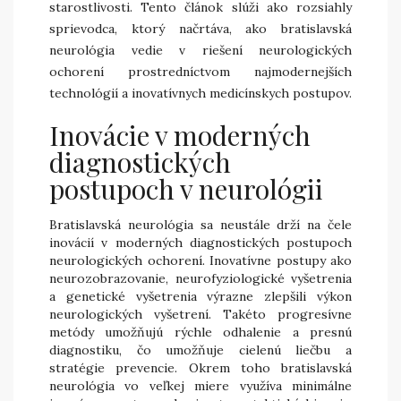
starostlivosti. Tento článok slúži ako rozsiahly
sprievodca, ktorý načrtáva, ako bratislavská
neurológia vedie v riešení neurologických
ochorení prostredníctvom najmodernejších
technológií a inovatívnych medicínskych postupov.
Inovácie v moderných
diagnostických
postupoch v neurológii
Bratislavská neurológia sa neustále drží na čele
inovácií v moderných diagnostických postupoch
neurologických ochorení. Inovatívne postupy ako
neurozobrazovanie, neurofyziologické vyšetrenia
a genetické vyšetrenia výrazne zlepšili výkon
neurologických vyšetrení. Takéto progresívne
metódy umožňujú rýchle odhalenie a presnú
diagnostiku, čo umožňuje cielenú liečbu a
stratégie prevencie. Okrem toho bratislavská
neurológia vo veľkej miere využíva minimálne