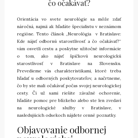
čo očakávať?
Orientácia vo svete neurológie sa môže zdať
náročná, najmä ak hľadáte špecialistu v neznámom
regióne. Tento článok „Neurológia v Bratislave:
Kde nájsť odbornú starostlivosť a čo očakávať?“
vám osvetlí cestu a poskytne užitočné informácie
o tom, ako nájsť špičkovú neurologickú
starostlivosť v Bratislave na Slovensku.
Prevedieme vás charakteristikami, ktoré treba
hľadať u odborných poskytovateľov, a načrtneme,
čo by ste mali očakávať počas svojej neurologickej
cesty. Či už sami riešite závažné ochorenie,
hľadáte pomoc pre blízkeho alebo ste len zvedaví
na neurologické služby v Bratislave, v
nasledujúcich odsekoch nájdete cenné poznatky.
Objavovanie odbornej