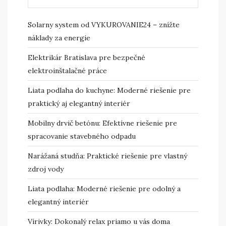
Solarny system od VYKUROVANIE24 – znížte
náklady za energie
Elektrikár Bratislava pre bezpečné
elektroinštalačné práce
Liata podlaha do kuchyne: Moderné riešenie pre
praktický aj elegantný interiér
Mobilny drvič betónu: Efektívne riešenie pre
spracovanie stavebného odpadu
Narážaná studňa: Praktické riešenie pre vlastný
zdroj vody
Liata podlaha: Moderné riešenie pre odolný a
elegantný interiér
Vírivky: Dokonalý relax priamo u vás doma