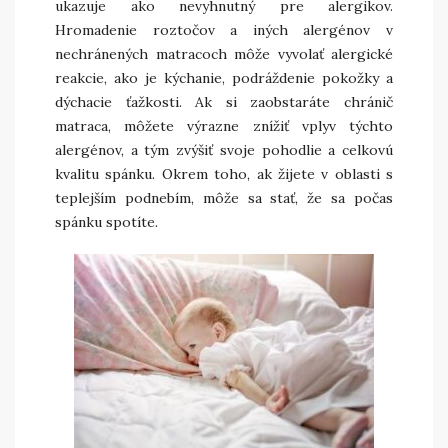
ukazuje ako nevyhnutný pre alergikov.
Hromadenie roztočov a iných alergénov v
nechránených matracoch môže vyvolať alergické
reakcie, ako je kýchanie, podráždenie pokožky a
dýchacie ťažkosti. Ak si zaobstaráte chránič
matraca, môžete výrazne znížiť vplyv týchto
alergénov, a tým zvýšiť svoje pohodlie a celkovú
kvalitu spánku. Okrem toho, ak žijete v oblasti s
teplejším podnebím, môže sa stať, že sa počas
spánku spotíte.