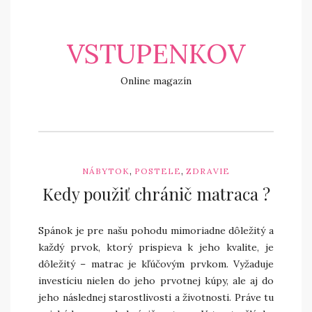
VSTUPENKOV
Online magazín
,
,
NÁBYTOK
POSTELE
ZDRAVIE
Kedy použiť chránič matraca ?
Spánok je pre našu pohodu mimoriadne dôležitý a
každý prvok, ktorý prispieva k jeho kvalite, je
dôležitý – matrac je kľúčovým prvkom. Vyžaduje
investíciu nielen do jeho prvotnej kúpy, ale aj do
jeho následnej starostlivosti a životnosti. Práve tu