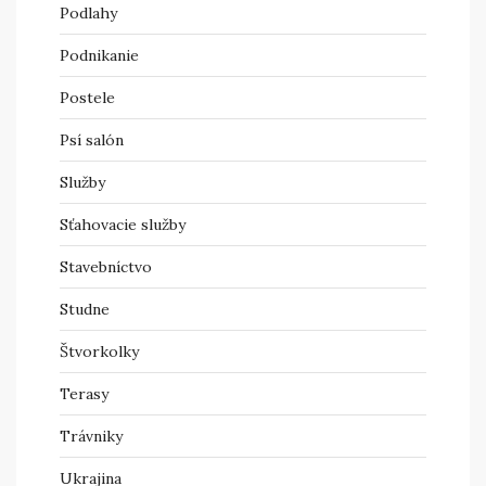
Podlahy
Podnikanie
Postele
Psí salón
Služby
Sťahovacie služby
Stavebníctvo
Studne
Štvorkolky
Terasy
Trávniky
Ukrajina