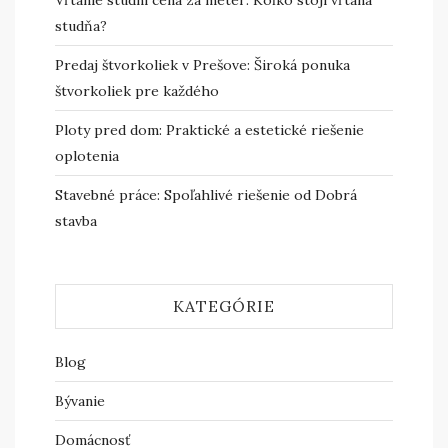
Vŕtanie studní cena za meter: Koľko stojí vŕtaná
studňa?
Predaj štvorkoliek v Prešove: Široká ponuka
štvorkoliek pre každého
Ploty pred dom: Praktické a estetické riešenie
oplotenia
Stavebné práce: Spoľahlivé riešenie od Dobrá
stavba
KATEGÓRIE
Blog
Bývanie
Domácnosť