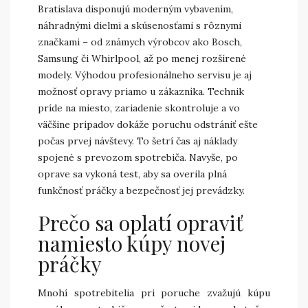
Bratislava disponujú moderným vybavením,
náhradnými dielmi a skúsenosťami s rôznymi
značkami – od známych výrobcov ako Bosch,
Samsung či Whirlpool, až po menej rozšírené
modely. Výhodou profesionálneho servisu je aj
možnosť opravy priamo u zákazníka. Technik
príde na miesto, zariadenie skontroluje a vo
väčšine prípadov dokáže poruchu odstrániť ešte
počas prvej návštevy. To šetrí čas aj náklady
spojené s prevozom spotrebiča. Navyše, po
oprave sa vykoná test, aby sa overila plná
funkčnosť práčky a bezpečnosť jej prevádzky.
Prečo sa oplatí opraviť
namiesto kúpy novej
práčky
Mnohí spotrebitelia pri poruche zvažujú kúpu