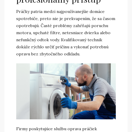
Práčky patria medzi najpoužívanejšie domáce
spotrebiče, preto nie je prekvapením, že sa časom
opotrebujú. Časté problémy zahŕňajú poruchu
motora, upchaté filtre, netesniace dvierka alebo
nefunkčný odtok vody. Kvalifikovaný technik
dokáže rýchlo určiť príčinu a vykonať potrebnú
opravu bez zbytočného odkladu.
Firmy poskytujúce službu oprava práčiek