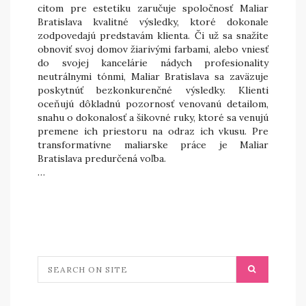
citom pre estetiku zaručuje spoločnosť Maliar
Bratislava kvalitné výsledky, ktoré dokonale
zodpovedajú predstavám klienta. Či už sa snažíte
obnoviť svoj domov žiarivými farbami, alebo vniesť
do svojej kancelárie nádych profesionality
neutrálnymi tónmi, Maliar Bratislava sa zaväzuje
poskytnúť bezkonkurenčné výsledky. Klienti
oceňujú dôkladnú pozornosť venovanú detailom,
snahu o dokonalosť a šikovné ruky, ktoré sa venujú
premene ich priestoru na odraz ich vkusu. Pre
transformatívne maliarske práce je Maliar
Bratislava predurčená voľba.
…