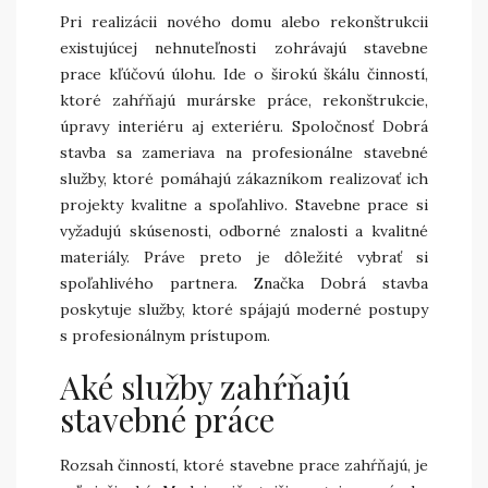
Pri realizácii nového domu alebo rekonštrukcii
existujúcej nehnuteľnosti zohrávajú stavebne
prace kľúčovú úlohu. Ide o širokú škálu činností,
ktoré zahŕňajú murárske práce, rekonštrukcie,
úpravy interiéru aj exteriéru. Spoločnosť Dobrá
stavba sa zameriava na profesionálne stavebné
služby, ktoré pomáhajú zákazníkom realizovať ich
projekty kvalitne a spoľahlivo. Stavebne prace si
vyžadujú skúsenosti, odborné znalosti a kvalitné
materiály. Práve preto je dôležité vybrať si
spoľahlivého partnera. Značka Dobrá stavba
poskytuje služby, ktoré spájajú moderné postupy
s profesionálnym prístupom.
Aké služby zahŕňajú
stavebné práce
Rozsah činností, ktoré stavebne prace zahŕňajú, je