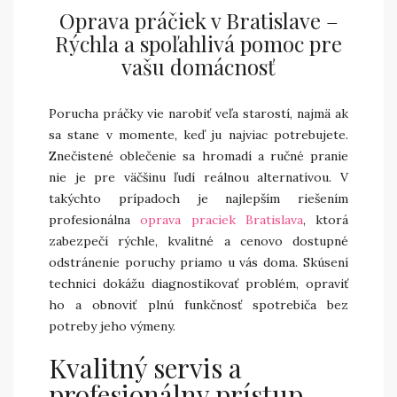
Oprava práčiek v Bratislave –
Rýchla a spoľahlivá pomoc pre
vašu domácnosť
Porucha práčky vie narobiť veľa starostí, najmä ak
sa stane v momente, keď ju najviac potrebujete.
Znečistené oblečenie sa hromadí a ručné pranie
nie je pre väčšinu ľudí reálnou alternatívou. V
takýchto prípadoch je najlepším riešením
profesionálna
oprava praciek Bratislava
, ktorá
zabezpečí rýchle, kvalitné a cenovo dostupné
odstránenie poruchy priamo u vás doma. Skúsení
technici dokážu diagnostikovať problém, opraviť
ho a obnoviť plnú funkčnosť spotrebiča bez
potreby jeho výmeny.
Kvalitný servis a
profesionálny prístup