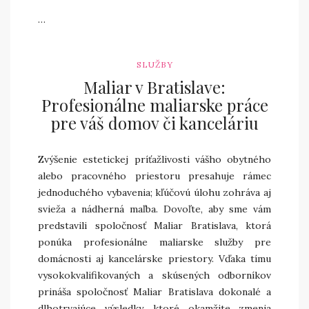
…
SLUŽBY
Maliar v Bratislave:
Profesionálne maliarske práce
pre váš domov či kanceláriu
Zvýšenie estetickej príťažlivosti vášho obytného
alebo pracovného priestoru presahuje rámec
jednoduchého vybavenia; kľúčovú úlohu zohráva aj
svieža a nádherná maľba. Dovoľte, aby sme vám
predstavili spoločnosť Maliar Bratislava, ktorá
ponúka profesionálne maliarske služby pre
domácnosti aj kancelárske priestory. Vďaka tímu
vysokokvalifikovaných a skúsených odborníkov
prináša spoločnosť Maliar Bratislava dokonalé a
dlhotrvajúce výsledky, ktoré okamžite zmenia