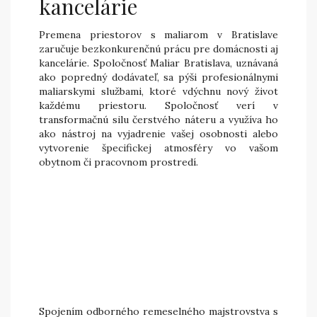
kancelárie
Premena priestorov s maliarom v Bratislave
zaručuje bezkonkurenčnú prácu pre domácnosti aj
kancelárie. Spoločnosť Maliar Bratislava, uznávaná
ako popredný dodávateľ, sa pýši profesionálnymi
maliarskymi službami, ktoré vdýchnu nový život
každému priestoru. Spoločnosť verí v
transformačnú silu čerstvého náteru a využíva ho
ako nástroj na vyjadrenie vašej osobnosti alebo
vytvorenie špecifickej atmosféry vo vašom
obytnom či pracovnom prostredí.
Spojením odborného remeselného majstrovstva s