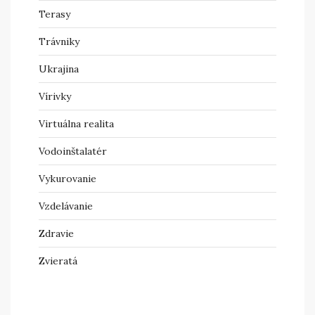
Terasy
Trávniky
Ukrajina
Vírivky
Virtuálna realita
Vodoinštalatér
Vykurovanie
Vzdelávanie
Zdravie
Zvieratá