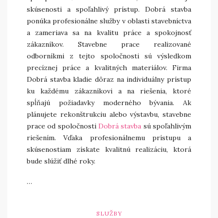
skúsenosti a spoľahlivý prístup. Dobrá stavba
ponúka profesionálne služby v oblasti stavebníctva
a zameriava sa na kvalitu práce a spokojnosť
zákazníkov. Stavebne prace realizované
odborníkmi z tejto spoločnosti sú výsledkom
precíznej práce a kvalitných materiálov. Firma
Dobrá stavba kladie dôraz na individuálny prístup
ku každému zákazníkovi a na riešenia, ktoré
spĺňajú požiadavky moderného bývania. Ak
plánujete rekonštrukciu alebo výstavbu, stavebne
prace od spoločnosti
Dobrá stavba
sú spoľahlivým
riešením. Vďaka profesionálnemu prístupu a
skúsenostiam získate kvalitnú realizáciu, ktorá
bude slúžiť dlhé roky.
…
SLUŽBY