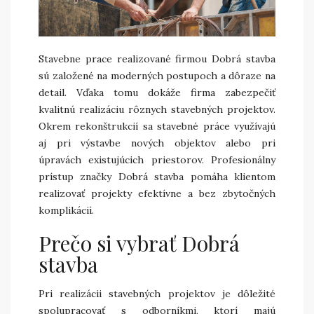
Stavebne prace realizované firmou Dobrá stavba
sú založené na moderných postupoch a dôraze na
detail. Vďaka tomu dokáže firma zabezpečiť
kvalitnú realizáciu rôznych stavebných projektov.
Okrem rekonštrukcií sa stavebné práce využívajú
aj pri výstavbe nových objektov alebo pri
úpravách existujúcich priestorov. Profesionálny
prístup značky Dobrá stavba pomáha klientom
realizovať projekty efektívne a bez zbytočných
komplikácií.
Prečo si vybrať Dobrá
stavba
Pri realizácii stavebných projektov je dôležité
spolupracovať s odborníkmi, ktorí majú