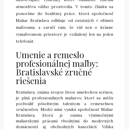
atmosféru vášho prostredia. V tomto článku sa
ponoríme do kvalitnej práce, ktorá spoločnosť
Maliar Bratislava odlišuje od ostatných v oblasti
maľovania, a zaručí vám, že váš sen o krásne
vymaľovanom priestore je vzdialený len na jeden
telefonát.
Umenie a remeslo
profesionálnej maľby:
Bratislavské zručné
riešenia
Bratislava, známa svojou živou umeleckou scénou,
je plná profesionálnych maliarov, ktorí sa môžu
pochváliť pôsobivým talentom a remeselnou
zručnosťou. Medzi nimi vyniká spoločnosť Maliar
Bratislava, ktorá je známa výnimočnými
maliarskymi prácami vhodnými do moderných
domácností aj obchodných kancelárií. Vďaka