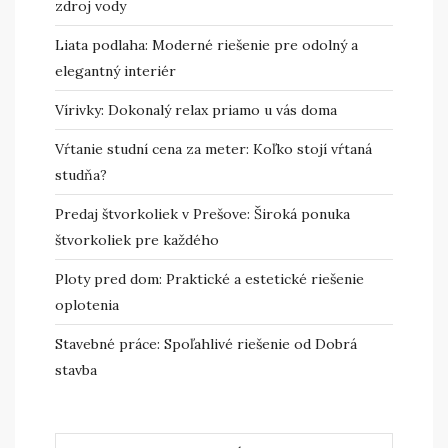
zdroj vody
Liata podlaha: Moderné riešenie pre odolný a
elegantný interiér
Vírivky: Dokonalý relax priamo u vás doma
Vŕtanie studní cena za meter: Koľko stojí vŕtaná
studňa?
Predaj štvorkoliek v Prešove: Široká ponuka
štvorkoliek pre každého
Ploty pred dom: Praktické a estetické riešenie
oplotenia
Stavebné práce: Spoľahlivé riešenie od Dobrá
stavba