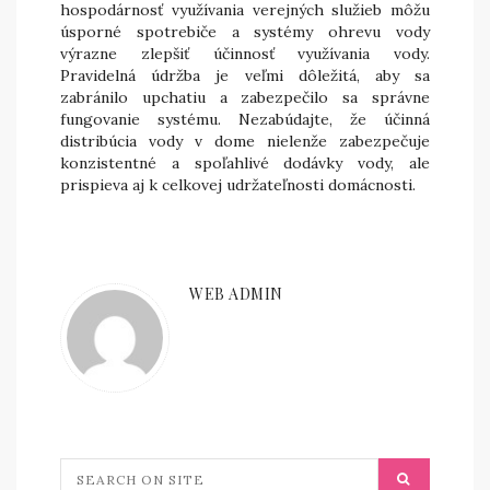
hospodárnosť využívania verejných služieb môžu
úsporné spotrebiče a systémy ohrevu vody
výrazne zlepšiť účinnosť využívania vody.
Pravidelná údržba je veľmi dôležitá, aby sa
zabránilo upchatiu a zabezpečilo sa správne
fungovanie systému. Nezabúdajte, že účinná
distribúcia vody v dome nielenže zabezpečuje
konzistentné a spoľahlivé dodávky vody, ale
prispieva aj k celkovej udržateľnosti domácnosti.
WEB ADMIN