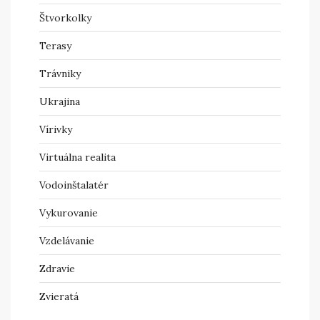
Štvorkolky
Terasy
Trávniky
Ukrajina
Vírivky
Virtuálna realita
Vodoinštalatér
Vykurovanie
Vzdelávanie
Zdravie
Zvieratá