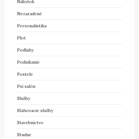
Nábytok
Nezaradené
Personalistika
Plot
Podlahy
Podnikanie
Postele
Psí salón
Služby
Sťahovacie služby
Stavebníctvo
Studne