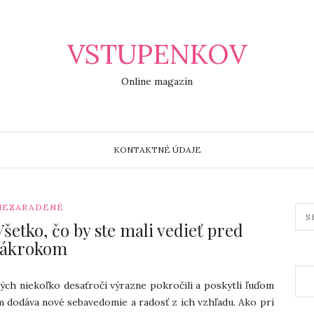
VSTUPENKOV
Online magazín
KONTAKTNÉ ÚDAJE
NEZARADENÉ
Všetko, čo by ste mali vedieť pred
zákrokom
ých niekoľko desaťročí výrazne pokročili a poskytli ľuďom
im dodáva nové sebavedomie a radosť z ich vzhľadu. Ako pri