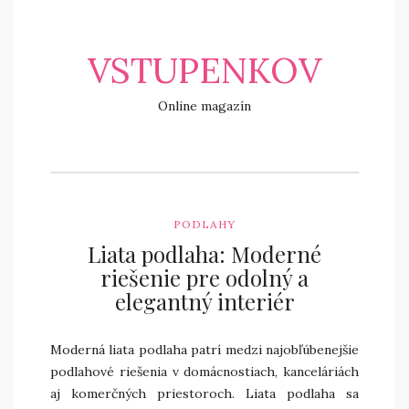
VSTUPENKOV
Online magazín
PODLAHY
Liata podlaha: Moderné
riešenie pre odolný a
elegantný interiér
Moderná liata podlaha patrí medzi najobľúbenejšie
podlahové riešenia v domácnostiach, kanceláriách
aj komerčných priestoroch. Liata podlaha sa