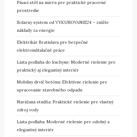
Písací stôl na mieru pre praktické pracovné
prostredie
Solarny system od VYKUROVANIE24 – znížte
náklady za energie
Elektrikár Bratislava pre bezpečné
elektroinštalačné práce
Liata podlaha do kuchyne: Moderné riešenie pre
praktický aj elegantný interiér
Mobilny drvič betónu: Efektívne riešenie pre
spracovanie stavebného odpadu
Narážaná studňa: Praktické riešenie pre vlastný
zdroj vody
Liata podlaha: Moderné riešenie pre odolný a
elegantný interiér