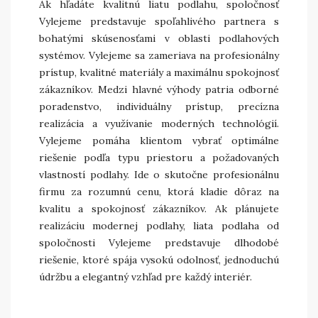
Ak hľadáte kvalitnú liatu podlahu, spoločnosť
Vylejeme predstavuje spoľahlivého partnera s
bohatými skúsenosťami v oblasti podlahových
systémov. Vylejeme sa zameriava na profesionálny
prístup, kvalitné materiály a maximálnu spokojnosť
zákazníkov. Medzi hlavné výhody patria odborné
poradenstvo, individuálny prístup, precízna
realizácia a využívanie moderných technológií.
Vylejeme pomáha klientom vybrať optimálne
riešenie podľa typu priestoru a požadovaných
vlastností podlahy. Ide o skutočne profesionálnu
firmu za rozumnú cenu, ktorá kladie dôraz na
kvalitu a spokojnosť zákazníkov. Ak plánujete
realizáciu modernej podlahy, liata podlaha od
spoločnosti Vylejeme predstavuje dlhodobé
riešenie, ktoré spája vysokú odolnosť, jednoduchú
údržbu a elegantný vzhľad pre každý interiér.