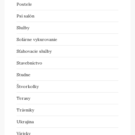
Postele
Psí salón
Služby
Solárne vykurovanie
Sťahovacie služby
Stavebníctvo
Studne
Štvorkolky
Terasy
Trávniky
Ukrajina
Vírivky