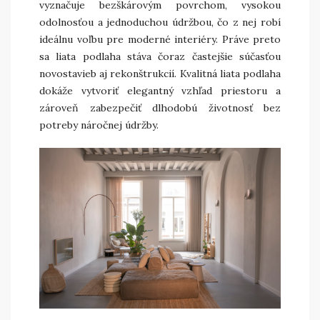
vyznačuje bezškárovým povrchom, vysokou
odolnosťou a jednoduchou údržbou, čo z nej robí
ideálnu voľbu pre moderné interiéry. Práve preto
sa liata podlaha stáva čoraz častejšie súčasťou
novostavieb aj rekonštrukcií. Kvalitná liata podlaha
dokáže vytvoriť elegantný vzhľad priestoru a
zároveň zabezpečiť dlhodobú životnosť bez
potreby náročnej údržby.