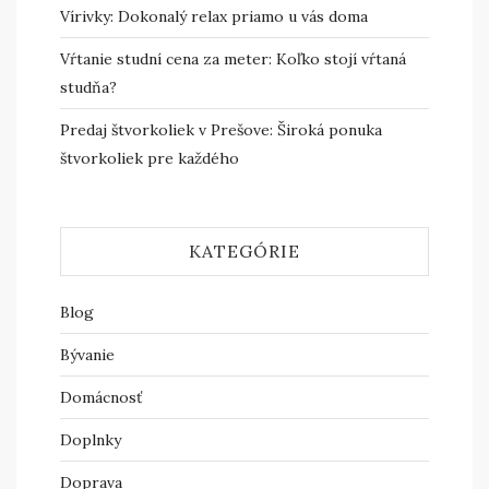
Vírivky: Dokonalý relax priamo u vás doma
Vŕtanie studní cena za meter: Koľko stojí vŕtaná
studňa?
Predaj štvorkoliek v Prešove: Široká ponuka
štvorkoliek pre každého
KATEGÓRIE
Blog
Bývanie
Domácnosť
Doplnky
Doprava