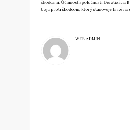
škodcami. Účinnosť spoločnosti Deratizácia Br
boju proti škodcom, ktorý stanovuje kritériá 
WEB ADMIN