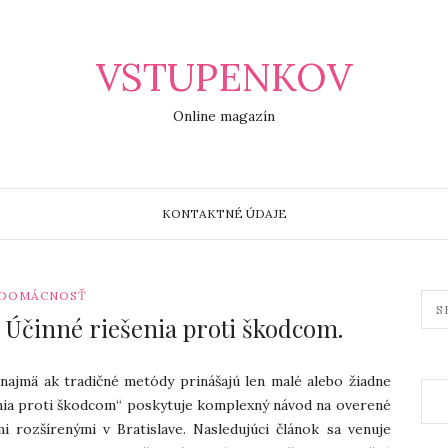
VSTUPENKOV
Online magazín
KONTAKTNÉ ÚDAJE
DOMÁCNOSŤ
: Účinné riešenia proti škodcom.
ajmä ak tradičné metódy prinášajú len malé alebo žiadne
enia proti škodcom“ poskytuje komplexný návod na overené
 rozšírenými v Bratislave. Nasledujúci článok sa venuje