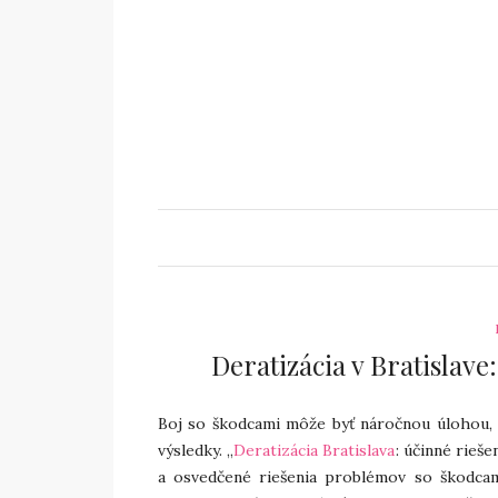
Deratizácia v Bratislave
Boj so škodcami môže byť náročnou úlohou, n
výsledky. „
Deratizácia Bratislava
: účinné rieš
a osvedčené riešenia problémov so škodcami