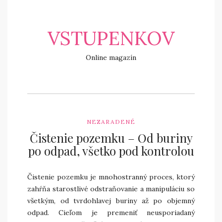
VSTUPENKOV
Online magazín
NEZARADENÉ
Čistenie pozemku – Od buriny
po odpad, všetko pod kontrolou
Čistenie pozemku je mnohostranný proces, ktorý
zahŕňa starostlivé odstraňovanie a manipuláciu so
všetkým, od tvrdohlavej buriny až po objemný
odpad. Cieľom je premeniť neusporiadaný