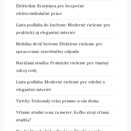
Elektrikár Bratislava pre bezpečné
elektroinštalačné práce
Liata podlaha do kuchyne: Moderné riešenie pre
praktický aj elegantný interiér
Mobilny drvič betónu: Efektívne riešenie pre
spracovanie stavebného odpadu
Narážaná studňa: Praktické riešenie pre vlastný
zdroj vody
Liata podlaha: Moderné riešenie pre odolný a
elegantný interiér
Vírivky: Dokonalý relax priamo u vás doma
Vŕtanie studní cena za meter: Koľko stojí vŕtaná
studňa?