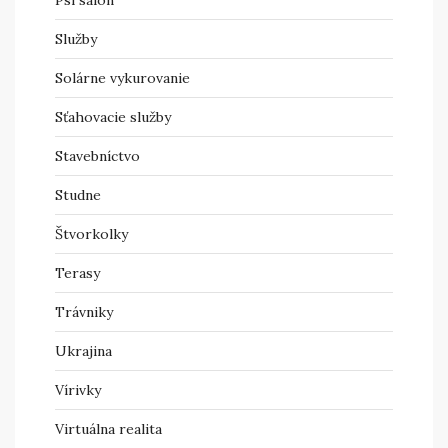
Služby
Solárne vykurovanie
Sťahovacie služby
Stavebníctvo
Studne
Štvorkolky
Terasy
Trávniky
Ukrajina
Vírivky
Virtuálna realita